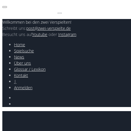
Skip
to
Search
content
for:
Willkommen bei den zwei Verspielten!
Schreibt uns:
post@zwei-verspielte.de
Besucht uns auf
Youtube
oder
Instagram
Home
Spielsuche
News
Über uns
Glossar / Lexikon
Kontakt
|
Anmelden
Youtube
Instagram