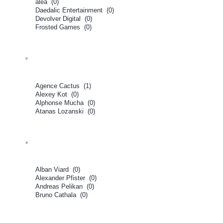
Künstler
Designer