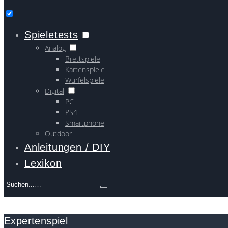
Spieletests
Analog
Brettspiele
Kartenspiele
Würfelspiele
Digital
PC
PS4
Smartphone
Outdoor
Anleitungen / DIY
Lexikon
Search
for:
Expertenspiel