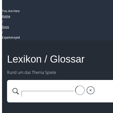
You Are Here:
Home
/
Docs
/
Expertenspiel
Lexikon / Glossar
Rund um das Thema Spiele