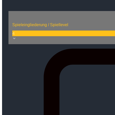
Spieleingliederung / Spiellevel
4