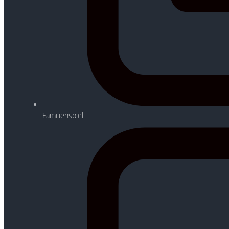
Familienspiel