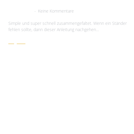
3. März 2021
Keine Kommentare
Simple und super schnell zusammengefaltet. Wenn ein Ständer
fehlen sollte, dann dieser Anleitung nachgehen…
Zeig her!