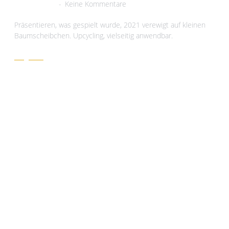
3. März 2021
Keine Kommentare
Präsentieren, was gespielt wurde, 2021 verewigt auf kleinen
Baumscheibchen. Upcycling, vielseitig anwendbar.
Zeig her!