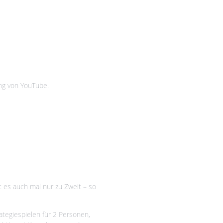
ng von YouTube.
 es auch mal nur zu Zweit – so
ategiespielen für 2 Personen,