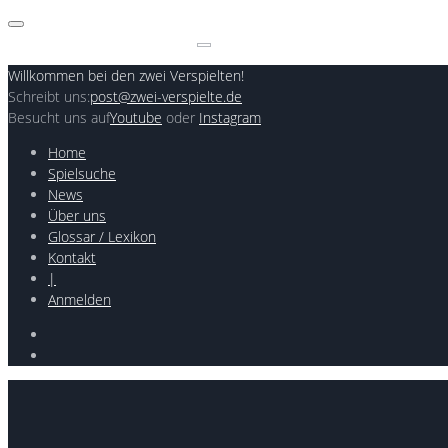
Skip
to
Search
content
for:
Willkommen bei den zwei Verspielten!
Schreibt uns:
post@zwei-verspielte.de
Besucht uns auf
Youtube
oder
Instagram
Home
Spielsuche
News
Über uns
Glossar / Lexikon
Kontakt
|
Anmelden
Youtube
Instagram