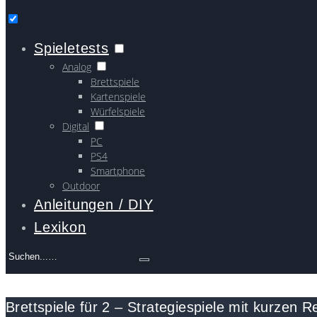
Spieletests
Analog
Brettspiele
Kartenspiele
Würfelspiele
Digital
PC
PS4
Smartphone
Outdoor
Anleitungen / DIY
Lexikon
Search
for:
Brettspiele für 2 – Strategiespiele mit kurzen R