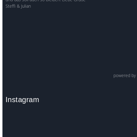
Steffi & Julian
powered b
Instagram