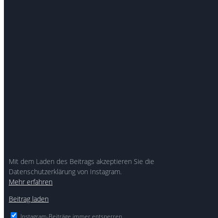
Mit dem Laden des Beitrags akzeptieren Sie die
Datenschutzerklärung von Instagram.
Mehr erfahren
Beitrag laden
Instagram-Beiträge immer entsperren