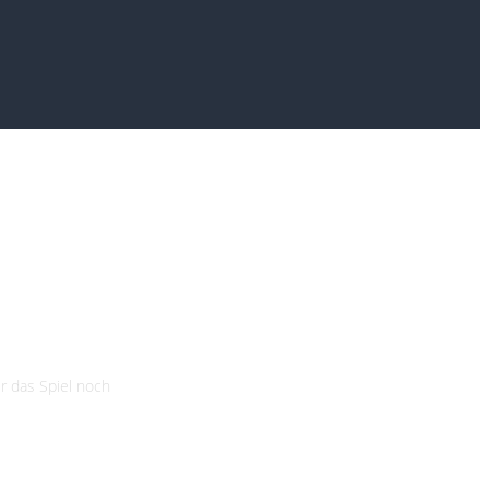
r das Spiel noch 