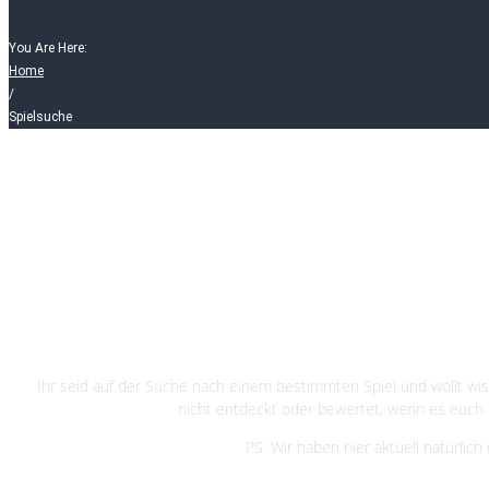
You Are Here:
Home
/
Spielsuche
Spielsuche
Die 
Ihr seid auf der Suche nach einem bestimmten Spiel und wollt wiss
nicht entdeckt oder bewertet, wenn es euch f
PS: Wir haben hier aktuell natürlic